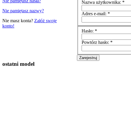
Nie pamiętasz hasła?
Nazwa użytkownika: *
Nie pamiętasz nazwy?
Adres e-mail: *
Nie masz konta?
Załóż swoje
konto!
Hasło: *
Powtórz hasło: *
ostatni model