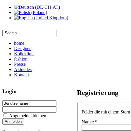
home
Designer
Kollektion
fashion
Presse
Aktuelles
Kontakt
Login
Registrierung
Felder die mit einem Stern
Angemeldet bleiben
Name: *