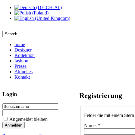
home
Designer
Kollektion
fashion
Presse
Aktuelles
Kontakt
Login
Registrierung
Felder die mit einem Stern
Angemeldet bleiben
Name: *