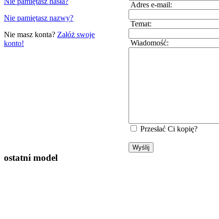
Nie pamiętasz hasła?
Adres e-mail:
Nie pamiętasz nazwy?
Temat:
Nie masz konta?
Załóż swoje
Wiadomość:
konto!
Przesłać Ci kopię?
ostatni model